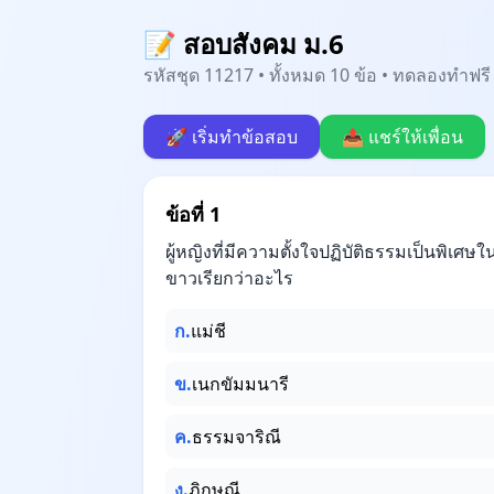
📝 สอบสังคม ม.6
รหัสชุด 11217 • ทั้งหมด 10 ข้อ • ทดลองทำฟรี 
🚀 เริ่มทำข้อสอบ
📤 แชร์ให้เพื่อน
ข้อที่ 1
ผู้หญิงที่มีความตั้งใจปฏิบัติธรรมเป็นพิเศ
ขาวเรียกว่าอะไร
ก.
แม่ชี
ข.
เนกขัมมนารี
ค.
ธรรมจาริณี
ง.
ภิกษุณี