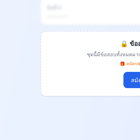
ข้อที่ 4
.................
🔒 ข้อส
ชุดนี้มีข้อสอบทั้งหมดมา
🎁 สมัครฟร
สมั