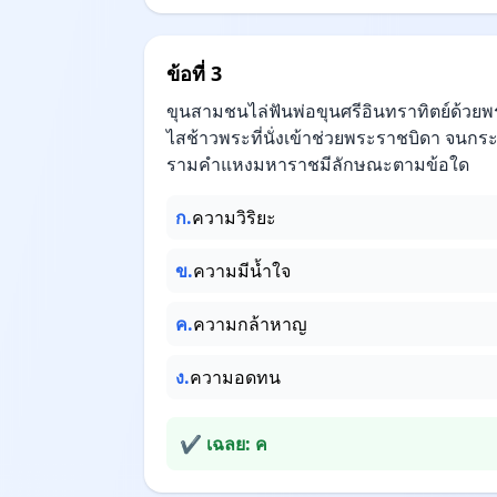
ข้อที่ 3
ขุนสามชนไล่ฟันพ่อขุนศรีอินทราทิตย์ด้วย
ไสช้าวพระที่นั่งเข้าช่วยพระราชบิดา จนก
รามคำแหงมหาราชมีลักษณะตามข้อใด
ก.
ความวิริยะ
ข.
ความมีน้ำใจ
ค.
ความกล้าหาญ
ง.
ความอดทน
✔ เฉลย: ค