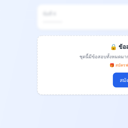
ข้อที่ 4
.................
🔒 ข้อส
ชุดนี้มีข้อสอบทั้งหมดมา
🎁 สมัครฟร
สมั