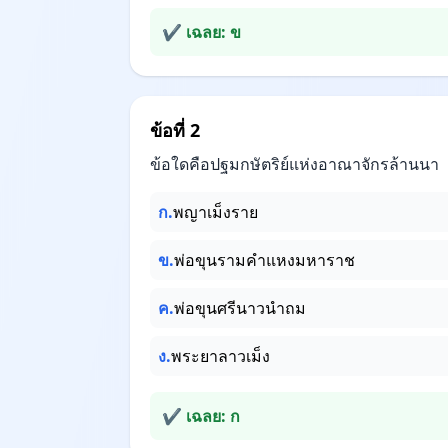
✔ เฉลย: ข
ข้อที่ 2
ข้อใดคือปฐมกษัตริย์แห่งอาณาจักรล้านนา
ก.
พญาเม็งราย
ข.
พ่อขุนรามคำแหงมหาราช
ค.
พ่อขุนศรีนาวนำถม
ง.
พระยาลาวเม็ง
✔ เฉลย: ก