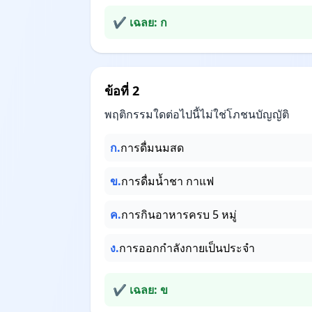
✔ เฉลย: ก
ข้อที่ 2
พฤติกรรมใดต่อไปนี้ไม่ใช่โภชนบัญญัติ
ก.
การดื่มนมสด
ข.
การดื่มน้ำชา กาแฟ
ค.
การกินอาหารครบ 5 หมู่
ง.
การออกกำลังกายเป็นประจำ
✔ เฉลย: ข