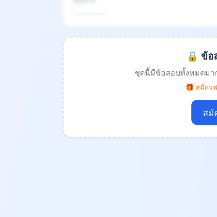
ข้อที่ 4
.................
🔒 ข้อส
ชุดนี้มีข้อสอบทั้งหมดมา
🎁 สมัครฟร
สมั