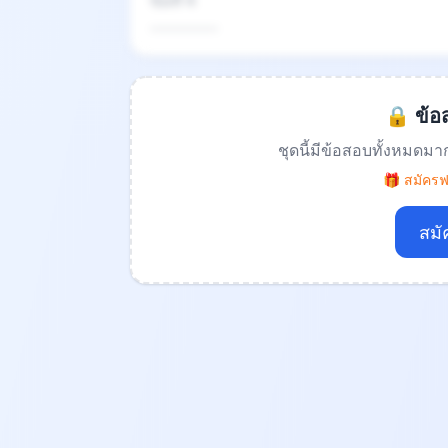
ข้อที่ 4
.................
🔒 ข้อส
ชุดนี้มีข้อสอบทั้งหมดมา
🎁 สมัครฟร
สมั