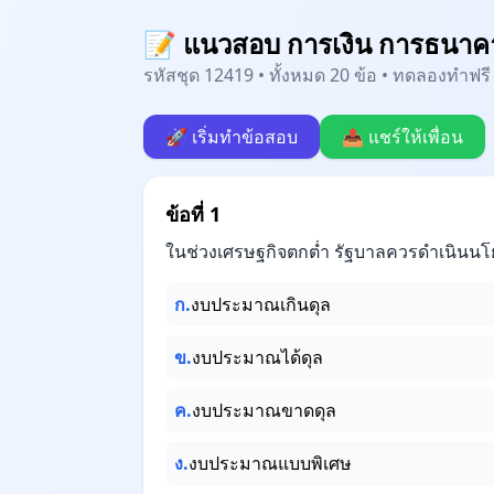
📝 แนวสอบ การเงิน การธนาคาร
รหัสชุด 12419 • ทั้งหมด 20 ข้อ • ทดลองทำฟรี 
🚀 เริ่มทำข้อสอบ
📤 แชร์ให้เพื่อน
ข้อที่ 1
ในช่วงเศรษฐกิจตกต่ำ รัฐบาลควรดำเนิน
ก.
งบประมาณเกินดุล
ข.
งบประมาณได้ดุล
ค.
งบประมาณขาดดุล
ง.
งบประมาณแบบพิเศษ