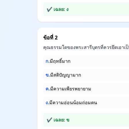
✔ เฉลย: ง
ข้อที่ 2
คุณธรรมใดของพระสารีบุตรที่ควรยึดเอาเป
ก.
มีฤทธิ์มาก
ข.
มีสติปัญญามาก
ค.
มีความเพียรพยายาม
ง.
มีความอ่อนน้อมถ่อมตน
✔ เฉลย: ข