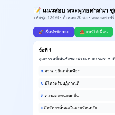
📝 แนวสอบ พระพุทธศาสนา ชุด
รหัสชุด 12493 • ทั้งหมด 20 ข้อ • ทดลองทำฟรี 
🚀 เริ่มทำข้อสอบ
📤 แชร์ให้เพื่อน
ข้อที่ 1
คุณธรรมที่เด่นชัดของพระมหาธรรมราชาที่ 
ก.
ความขยันหมั่นเพียร
ข.
มีไหวพริบปฏิภาณดี
ค.
ความอดทนอดกลั้น
ง.
มีศรัทธามั่นคงในพระรัตนตรัย