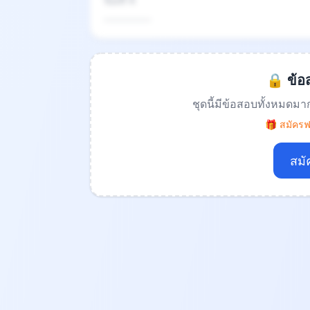
ข้อที่ 4
.................
🔒 ข้อส
ชุดนี้มีข้อสอบทั้งหมดมา
🎁 สมัครฟร
สมั