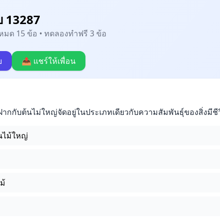
บ 13287
้งหมด 15 ข้อ • ทดลองทำฟรี 3 ข้อ
บ
📤 แชร์ให้เพื่อน
ากกับต้นไม่ใหญ่จัดอยู่ในประเภทเดียวกับความสัมพันธุ์ของสิ่งมีชีว
นไม้ใหญ่
ม้