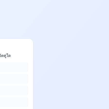
ิตคู่ใด