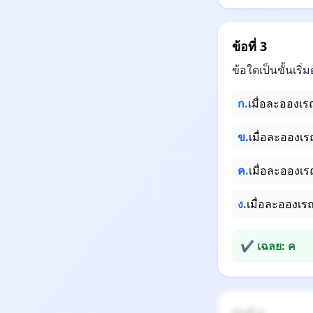
ข้อที่ 3
ข้อใดเป็นขั้นเร
ก.
เมื่อละอองเรณ
ข.
เมื่อละอองเ
ค.
เมื่อละอองเร
ง.
เมื่อละอองเรณ
✔ เฉลย: ค