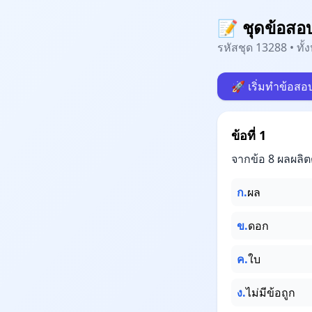
📝 ชุดข้อสอ
รหัสชุด 13288 • ทั
🚀 เริ่มทำข้อสอ
ข้อที่ 1
จากข้อ 8 ผลผลิ
ก.
ผล
ข.
ดอก
ค.
ใบ
ง.
ไม่มีข้อถูก