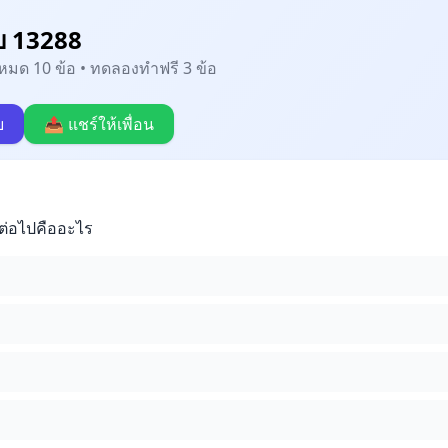
บ 13288
้งหมด 10 ข้อ • ทดลองทำฟรี 3 ข้อ
บ
📤 แชร์ให้เพื่อน
ตต่อไปคืออะไร