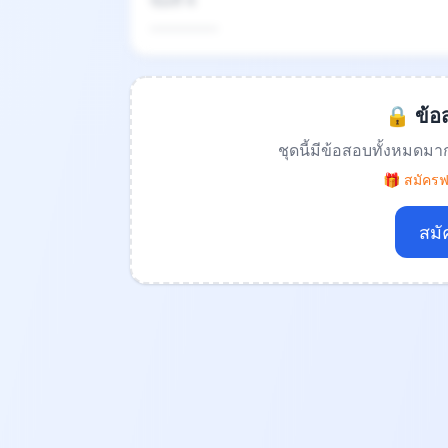
ข้อที่ 4
.................
🔒 ข้อส
ชุดนี้มีข้อสอบทั้งหมดมา
🎁 สมัครฟร
สมั