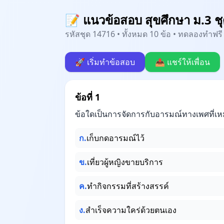
📝 แนวข้อสอบ สุขศึกษา ม.3 ชุ
รหัสชุด 14716 • ทั้งหมด 10 ข้อ • ทดลองทำฟรี 
🚀 เริ่มทำข้อสอบ
📤 แชร์ให้เพื่อน
ข้อที่ 1
ข้อใดเป็นการจัดการกับอารมณ์ทางเพศที่เห
ก.
เก็บกดอารมณ์ไว้
ข.
เที่ยวผู้หญิงขายบริการ
ค.
ทำกิจกรรมที่สร้างสรรค์
ง.
สำเร็จความใคร่ด้วยตนเอง