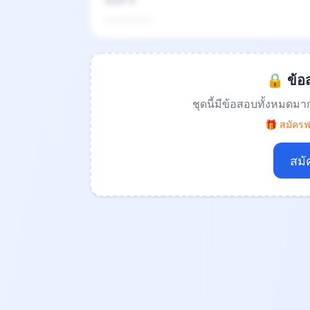
ข้อที่ 4
.................
🔒 ข้อส
ชุดนี้มีข้อสอบทั้งหมดมา
🎁 สมัครฟร
สมั