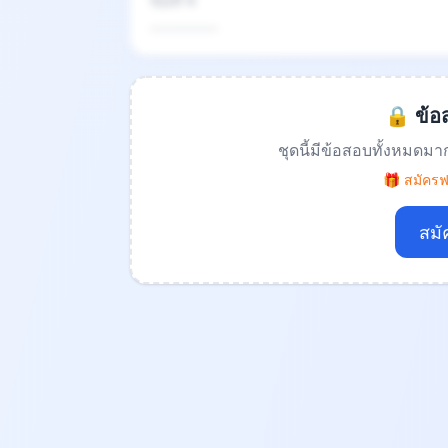
ข้อที่ 4
.................
🔒 ข้อส
ชุดนี้มีข้อสอบทั้งหมดมา
🎁 สมัครฟร
สมั