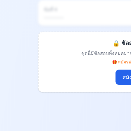
ข้อที่ 4
.................
🔒 ข้อส
ชุดนี้มีข้อสอบทั้งหมดมา
🎁 สมัครฟร
สมั