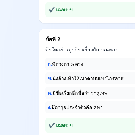
✔ เฉลย: ข
ข้อที่ 2
ข้อใดกล่าวถูกต้องเกี่ยวกับ ?นนทก?
ก.
มีดวงตา ๓ ดวง
ข.
นั่งล้างเท้าให้เทวดาบนเขาไกรลาส
ค.
มีชื่อเรียกอีกชื่อว่า วาสุเทพ
ง.
มีอาวุธประจำตัวคือ คทา
✔ เฉลย: ข