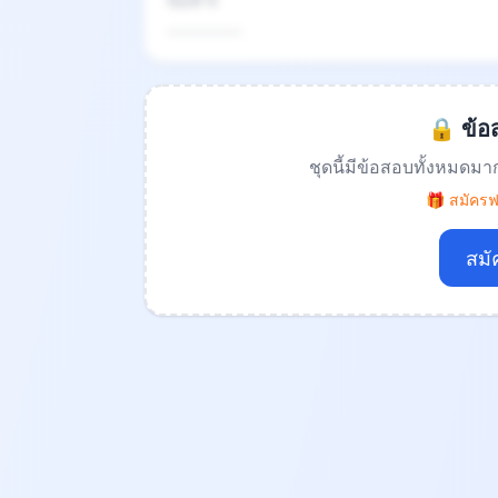
ข้อที่ 4
.................
🔒 ข้อส
ชุดนี้มีข้อสอบทั้งหมดมา
🎁 สมัครฟร
สมั