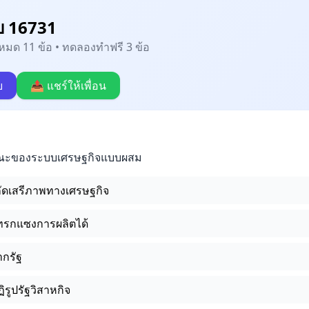
บ 16731
้งหมด 11 ข้อ • ทดลองทำฟรี 3 ข้อ
บ
📤 แชร์ให้เพื่อน
กษณะของระบบเศรษฐกิจแบบผสม
ัดเสรีภาพทางเศรษฐกิจ
ทรกแซงการผลิตได้
ากรัฐ
ิรูปรัฐวิสาหกิจ