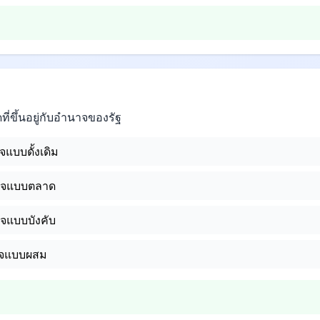
ี่ขึ้นอยู่กับอำนาจของรัฐ
แบบดั้งเดิม
ิจแบบตลาด
จแบบบังคับ
ิจแบบผสม