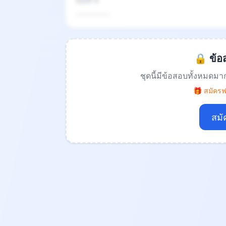
ข้อที่ 4
.................
🔒 ข้อส
ชุดนี้มีข้อสอบทั้งหมดมา
🎁 สมัครฟร
สมั