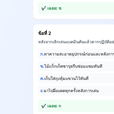
✔ เฉลย: ข
ข้อที่ 2
หลังจากเลิกเล่นแบดมินตันแล้วควรปฏิบัติอย่
ก.
ทาความสะอาดอุปกรณ์ก่อนและหลังการเล
ข.
ไม้แร็กเก็ตชารุดรีบซ่อมแซมทันที
ค.
เก็บใส่ถุงหุ้มแขวนไว้ทันที
ง.
นาไปผึ่งแดดทุกครั้งหลังการเล่น
✔ เฉลย: ก