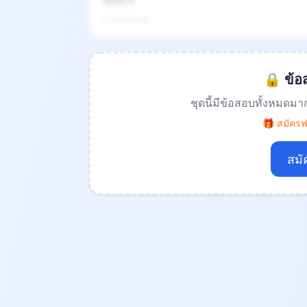
ข้อที่ 4
.................
🔒 ข้อส
ชุดนี้มีข้อสอบทั้งหมดมา
🎁 สมัครฟร
สมั