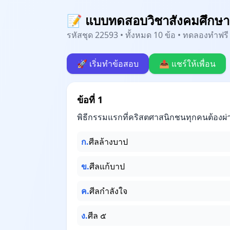
📝 แบบทดสอบวิชาสังคมศึกษา
รหัสชุด 22593 • ทั้งหมด 10 ข้อ • ทดลองทำฟรี 
🚀 เริ่มทำข้อสอบ
📤 แชร์ให้เพื่อน
ข้อที่ 1
พิธีกรรมแรกที่คริสตศาสนิกชนทุกคนต้องผ่
ก.
ศีลล้างบาป
ข.
ศีลแก้บาป
ค.
ศีลกำลังใจ
ง.
ศีล ๕