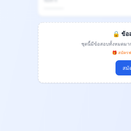
ข้อที่ 4
.................
🔒 ข้อส
ชุดนี้มีข้อสอบทั้งหมดมา
🎁 สมัครฟร
สมั