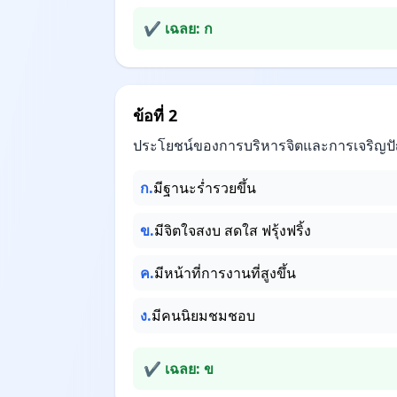
✔ เฉลย: ก
ข้อที่ 2
ประโยชน์ของการบริหารจิตและการเจริญป
ก.
มีฐานะร่ำรวยขึ้น
ข.
มีจิตใจสงบ สดใส ฟรุ้งฟริ้ง
ค.
มีหน้าที่การงานที่สูงขึ้น
ง.
มีคนนิยมชมชอบ
✔ เฉลย: ข