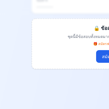
ข้อที่ 4
.................
🔒 ข้อส
ชุดนี้มีข้อสอบทั้งหมดมา
🎁 สมัครฟร
สมั