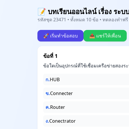
📝 บทเรียนออนไลน์ เรื่อง ระบ
รหัสชุด 23471 • ทั้งหมด 10 ข้อ • ทดลองทำฟรี 
🚀 เริ่มทำข้อสอบ
📤 แชร์ให้เพื่อน
ข้อที่ 1
ข้อใดเป็นอุปกรณ์ที่ใช้เชื่อมเครือข่ายสองระ
ก.
HUB
ข.
Connecter
ค.
Router
ง.
Conectrator