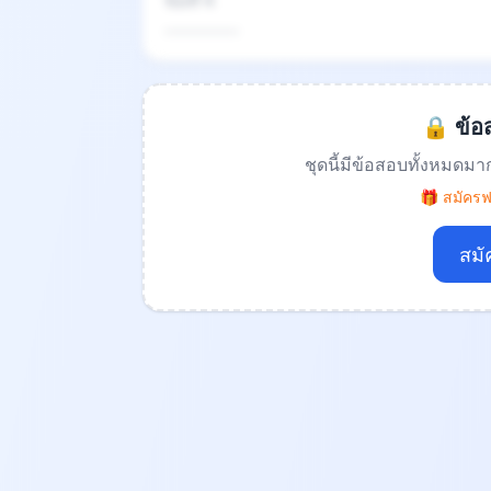
ข้อที่ 4
.................
🔒 ข้อส
ชุดนี้มีข้อสอบทั้งหมดมา
🎁 สมัครฟร
สมั