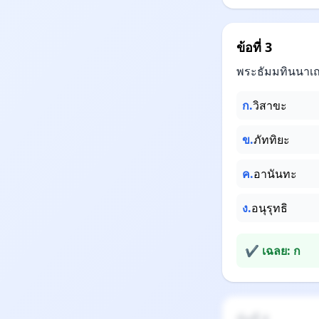
ข้อที่ 3
พระธัมมทินนาเถร
ก.
วิสาขะ
ข.
ภัททิยะ
ค.
อานันทะ
ง.
อนุรุทธิ
✔ เฉลย: ก