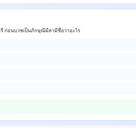
ี ก่อนบวชเป็นภิกษุณีมีสามีชื่อว่าอะไร