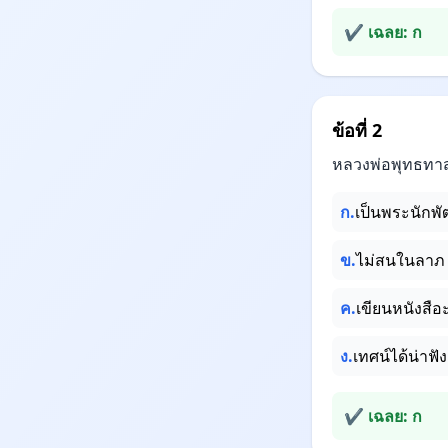
✔ เฉลย: ก
ข้อที่ 2
หลวงพ่อพุทธทาส
ก.
เป็นพระนักพ
ข.
ไม่สนในลาภ 
ค.
เขียนหนังสื
ง.
เทศน์ได้น่าฟั
✔ เฉลย: ก