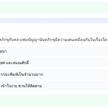
ภิกขุกับหลวงพ่อปัญญานันทภิกขุมีความเด่นเหมือนกันในเรื่องใด
ัฒนา
ยศ และสมณศักดิ์
อะรรมะพิมพ์เป็นจำนวนมาก
ง เข้าใจง่าย ชวนให้ติดตาม