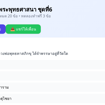
ระพุทธศาสนา ชุดที่6
้งหมด 20 ข้อ • ทดลองทำฟรี 3 ข้อ
บ
📤 แชร์ให้เพื่อน
พ่อพุทธทาสภิกขุ ได้จำพรรษาอยู่ที่วัดใด
าราม
ตุไชยา