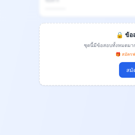
ข้อที่ 4
.................
🔒 ข้อส
ชุดนี้มีข้อสอบทั้งหมดมา
🎁 สมัครฟร
สมั