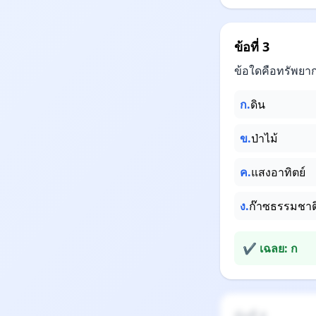
ข้อที่ 3
ข้อใดคือทรัพยา
ก.
ดิน
ข.
ป่าไม้
ค.
แสงอาทิตย์
ง.
ก๊าซธรรมชาต
✔ เฉลย: ก