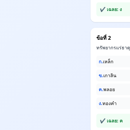
✔ เฉลย: ง
ข้อที่ 2
ทรัพยากรแร่ธาตุ
ก.
เหล็ก
ข.
เกาลิน
ค.
พลอย
ง.
ทองคำ
✔ เฉลย: ค