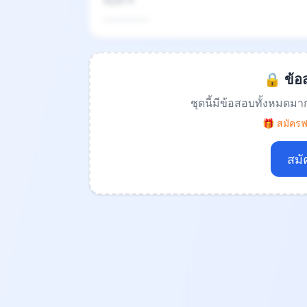
ข้อที่ 4
.................
🔒 ข้อส
ชุดนี้มีข้อสอบทั้งหมดมา
🎁 สมัครฟร
สมั