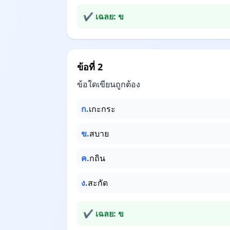
✔ เฉลย: ข
ข้อที่ 2
ข้อใดเขียนถูกต้อง
ก.
เกะกระ
ข.
สบาย
ค.
กถิน
ง.
สะกัด
✔ เฉลย: ข