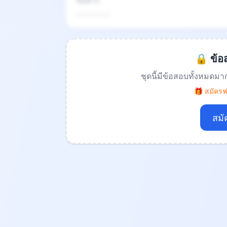
ข้อที่ 4
.................
🔒 ข้อส
ชุดนี้มีข้อสอบทั้งหมดมา
🎁 สมัครฟร
สมั