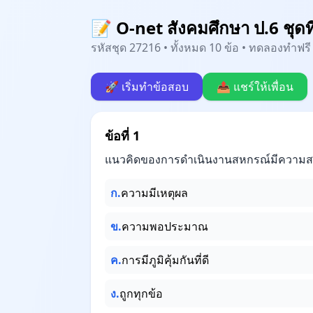
📝 O-net สังคมศึกษา ป.6 ชุดที
รหัสชุด 27216 • ทั้งหมด 10 ข้อ • ทดลองทำฟรี 
🚀 เริ่มทำข้อสอบ
📤 แชร์ให้เพื่อน
ข้อที่ 1
แนวคิดของการดำเนินงานสหกรณ์มีความสอ
ก.
ความมีเหตุผล
ข.
ความพอประมาณ
ค.
การมีภูมิคุ้มกันที่ดี
ง.
ถูกทุกข้อ