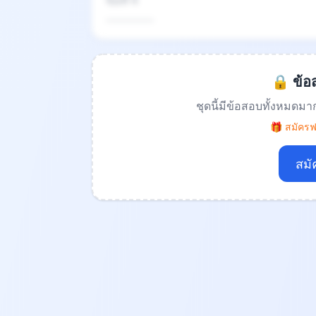
ข้อที่ 4
.................
🔒 ข้อส
ชุดนี้มีข้อสอบทั้งหมดมา
🎁 สมัครฟร
สมั