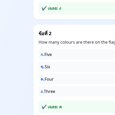
✔ เฉลย: ง
ข้อที่ 2
How many colours are there on the fla
ก.
Five
ข.
Six
ค.
Four
ง.
Three
✔ เฉลย: ค