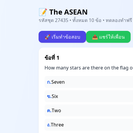
📝 The ASEAN
รหัสชุด 27435 • ทั้งหมด 10 ข้อ • ทดลองทำฟรี 
🚀 เริ่มทำข้อสอบ
📤 แชร์ให้เพื่อน
ข้อที่ 1
How many stars are there on the flag of
ก.
Seven
ข.
Six
ค.
Two
ง.
Three