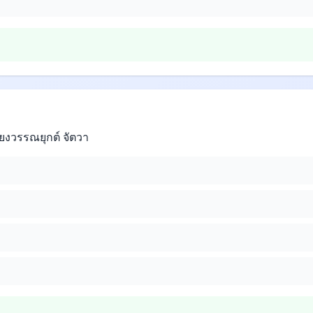
ยงวรรณยุกต์ จัตวา