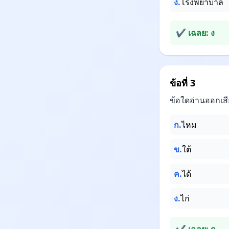
ง.
โรงพยาบาล
✔ เฉลย: ง
ข้อที่ 3
ข้อใดอ่านออกเสี
ก.
ไหม
ข.
ใต้
ค.
ได้
ง.
ไก่