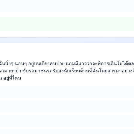
่ฉันนั่งๆ นอนๆ อยู่บนเตียงคนป่วย แถมมีแววว่าจะพิการเดินไม่ได้ตล
เมายาบ้า ขับรถมาชนรถรับส่งนักเรียนด้านที่ฉันโดยสารมาอย่างจั
 อยู่ที่ไหน