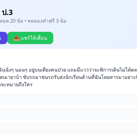
 ป.3
้งหมด 20 ข้อ • ทดลองทำฟรี 3 ข้อ
บ
📤 แชร์ให้เพื่อน
่ฉันนั่งๆ นอนๆ อยู่บนเตียงคนป่วย แถมมีแววว่าจะพิการเดินไม่ได้ตล
เมายาบ้า ขับรถมาชนรถรับส่งนักเรียนด้านที่ฉันโดยสารมาอย่างจั
้น่าจะหมายถึงใคร