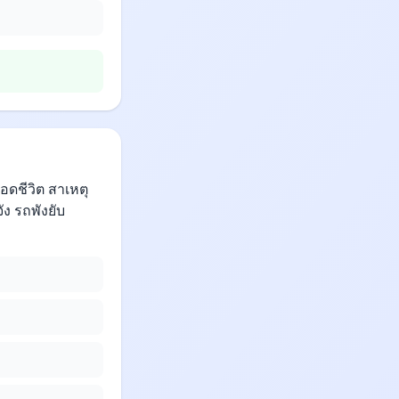
อดชีวิต สาเหตุ
ง รถพังยับ