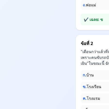
ง.
พ่อแม่
✔ เฉลย: ข
ข้อที่ 2
"เดือนกว่าแล้วที
เพราะคนขับรถบัส
เยิน"ในขณะนี้ ฉัน
ก.
บ้าน
ข.
โรงเรียน
ค.
โรงแรม