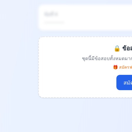
ข้อที่ 4
.................
🔒 ข้อส
ชุดนี้มีข้อสอบทั้งหมดมา
🎁 สมัครฟร
สมั