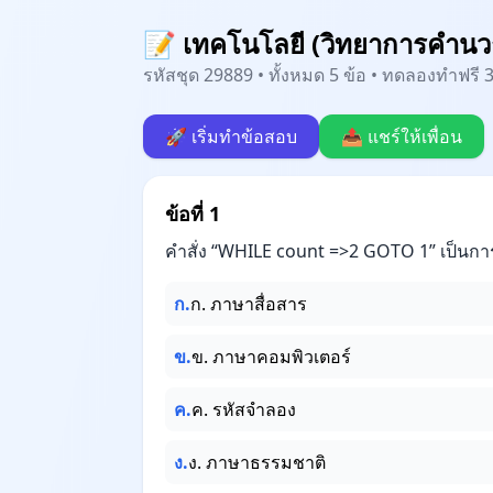
📝 เทคโนโลยี (วิทยาการคำนวณ)
รหัสชุด 29889 • ทั้งหมด 5 ข้อ • ทดลองทำฟรี 3
🚀 เริ่มทำข้อสอบ
📤 แชร์ให้เพื่อน
ข้อที่ 1
คำสั่ง “WHILE count =>2 GOTO 1” เป็นกา
ก.
ก. ภาษาสื่อสาร
ข.
ข. ภาษาคอมพิวเตอร์
ค.
ค. รหัสจำลอง
ง.
ง. ภาษาธรรมชาติ