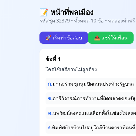
📝 หน้าที่พลเมือง
รหัสชุด 32379 • ทั้งหมด 10 ข้อ • ทดลองทำฟรี 
🚀 เริ่มทำข้อสอบ
📤 แชร์ให้เพื่อน
ข้อที่ 1
ใครใช้เสรีภาพไม่ถูกต้อง
ก.
มานะร่วมชุมนุมปิดถนนประท้วงรัฐบาล
ข.
อารีวิจารณ์การทำงานที่ผิดพลาดของรั
ค.
นพวัฒน์ลงคะแนนเลือกตั้งในช่องไม่ล
ง.
พิมพิศย้ายบ้านไปอยู่ใกล้บ้านดาราที่ตนช