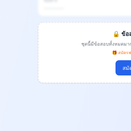
ข้อที่ 4
.................
🔒 ข้อส
ชุดนี้มีข้อสอบทั้งหมดมา
🎁 สมัครฟร
สมั