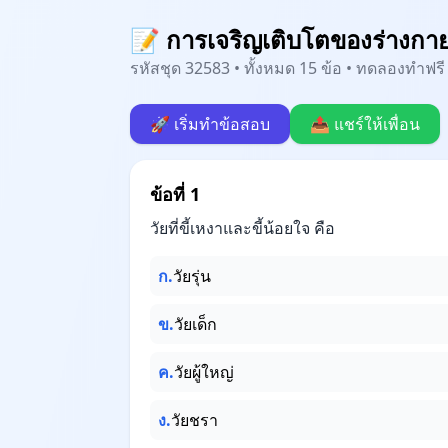
📝 การเจริญเติบโตของร่างกาย
รหัสชุด 32583 • ทั้งหมด 15 ข้อ • ทดลองทำฟรี 
🚀 เริ่มทำข้อสอบ
📤 แชร์ให้เพื่อน
ข้อที่ 1
วัยที่ขี้เหงาและขี้น้อยใจ คือ
ก.
วัยรุ่น
ข.
วัยเด็ก
ค.
วัยผู้ใหญ่
ง.
วัยชรา