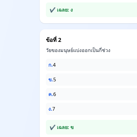
✔ เฉลย: ง
ข้อที่ 2
วัยของมนุษย์แบ่งออกเป็นกี่ช่วง
ก.
4
ข.
5
ค.
6
ง.
7
✔ เฉลย: ข