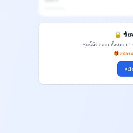
ข้อที่ 4
.................
🔒 ข้อส
ชุดนี้มีข้อสอบทั้งหมดมา
🎁 สมัครฟร
สมั