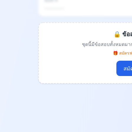
ข้อที่ 4
.................
🔒 ข้อส
ชุดนี้มีข้อสอบทั้งหมดมา
🎁 สมัครฟร
สมั