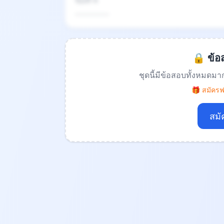
ข้อที่ 4
.................
🔒 ข้อส
ชุดนี้มีข้อสอบทั้งหมดมา
🎁 สมัครฟร
สมั