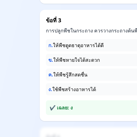
ข้อที่ 3
การปลูกพืชในกระถาง ควรวางกระถางต้นพืชไ
ก.
ให้พืชดูดธาตุอาหารได้ดี
ข.
ให้พืชหายใจได้สะดวก
ค.
ให้พืชรู้สึกสดชื่น
ง.
ใช้พืชสร้างอาหารได้
✔ เฉลย: ง