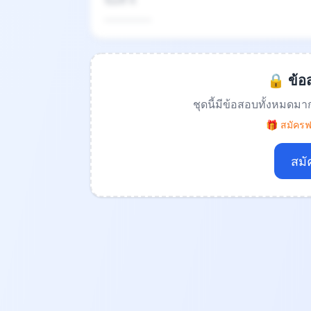
ข้อที่ 4
.................
🔒 ข้อส
ชุดนี้มีข้อสอบทั้งหมดมา
🎁 สมัครฟร
สมั