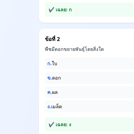
✔ เฉลย: ก
ข้อที่ 2
พืชมีดอกขยายพันธุ์โดยสิ่งใด
ก.
ใบ
ข.
ดอก
ค.
ผล
ง.
เมล็ด
✔ เฉลย: ง