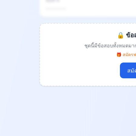
ข้อที่ 4
.................
🔒 ข้อส
ชุดนี้มีข้อสอบทั้งหมดมา
🎁 สมัครฟร
สมั