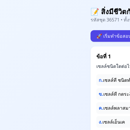
📝 สิ่งมีชีว
รหัสชุด 36571 • ทั
🚀 เริ่มทำข้อสอ
ข้อที่ 1
เซลล์ชนิดใดต่อไป
ก.
เซลล์ที ชนิ
ข.
เซลล์ที กดระ
ค.
เซลล์พลาสม
ง.
เซลล์เอ็นเค