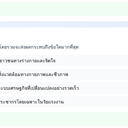
ดยรวมจะส่งผลกระทบถึงข้อใดมากที่สุด
ยาวชนทางร่างกายและจิตใจ
ิ่งแวดล้อมทางกายภาพและชีวภาพ
บบเศรษฐกิจที่เปลี่ยนแปลงอย่างรวดเร็ว
ระชากรโดยเฉพาะในวัยแรงงาน