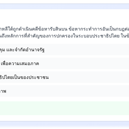
เกาหลีใต้ถูกดำเนินคดีข้อหารับสินบน ข้อหากระทำการอันเป็นกบฎต
ันถึงหลักการที่สำคัญของการปกครองในระบอบประชาธิปไตย ในข้
ุม และจำกัดอำนาจรัฐ
ม เพื่อความเสมอภาค
ธิปไตยเป็นของประชาชน
ีภาพ