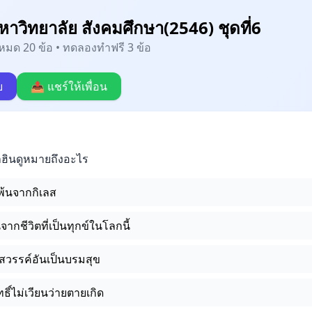
าวิทยาลัย สังคมศึกษา(2546) ชุดที่6
้งหมด 20 ข้อ • ทดลองทำฟรี 3 ข้อ
บ
📤 แชร์ให้เพื่อน
ินดูหมายถึงอะไร
ดพ้นจากกิเลส
ากชีวิตที่เป็นทุกข์ในโลกนี้
สวรรค์อันเป็นบรมสุข
ิ์ไม่เวียนว่ายตายเกิด