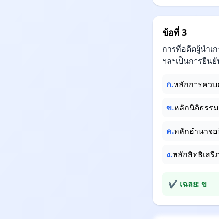
ข้อที่ 3
การที่อดีตผู้นำ
ฯลฯเป็นการยืนย
ก.
หลักการควบค
ข.
หลักนิติธรร
ค.
หลักอำนาจอ
ง.
หลักสิทธิเสร
✔ เฉลย: ข