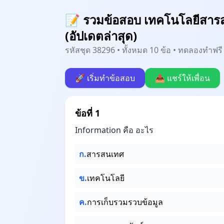
📝 รวมข้อสอบ เทคโนโลยีสารส
(อัปเดตล่าสุด)
รหัสชุด 38296 • ทั้งหมด 10 ข้อ • ทดลองทำฟรี 
🚀 เริ่มทำข้อสอบ
📤 แชร์ให้เพื่อน
ข้อที่ 1
Information คือ อะไร
ก.
สารสนเทศ
ข.
เทคโนโลยี
ค.
การเก็บรวมรวบข้อมูล