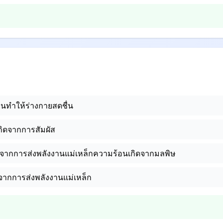
นทำให้ร่างกายสดชื่น
เกิดจากการสัมผัส
ิดจากการส่งพลังงานแม่เหล็กความร้อนเกิดจากมลพิษ
ดจากการส่งพลังงานแม่เหล็ก