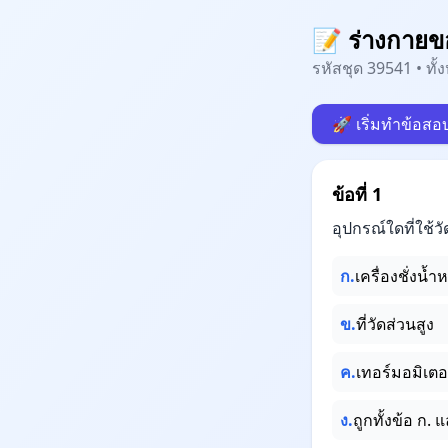
📝 ร่างกายข
รหัสชุด 39541 • ทั
🚀 เริ่มทำข้อสอ
ข้อที่ 1
อุปกรณ์ใดที่ใช้
ก.
เครื่องชั่งน้ำ
ข.
ที่วัดส่วนสูง
ค.
เทอร์มอมิเตอ
ง.
ถูกทั้งข้อ ก. 