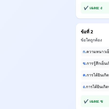
✔ เฉลย: ง
ข้อที่ 2
ข้อใดถูกต้อง
ก.
ความหนาวเย็
ข.
การรู้สึกเย็น
ค.
การได้ยินเก
ง.
การได้ยินเกิ
✔ เฉลย: ข