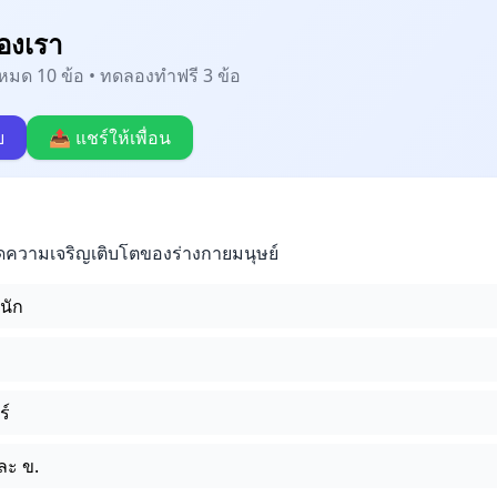
องเรา
้งหมด 10 ข้อ • ทดลองทำฟรี 3 ข้อ
บ
📤 แชร์ให้เพื่อน
วัดความเจริญเติบโตของร่างกายมนุษย์
หนัก
ร์
และ ข.