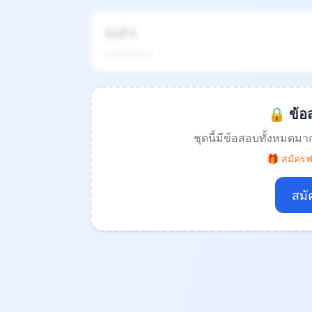
ข้อที่ 4
.................
🔒 ข้อส
ชุดนี้มีข้อสอบทั้งหมดมา
🎁 สมัครฟร
สมั