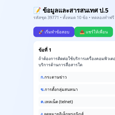
📝 ข้อมูลและสารสนเทศ ป.5
รหัสชุด 39771 • ทั้งหมด 10 ข้อ • ทดลองทำฟรี 
🚀 เริ่มทำข้อสอบ
📤 แชร์ให้เพื่อน
ข้อที่ 1
ถ้าต้องการติดต่อใช้บริการเครื่องคอมพิวเตอร
บริการด้านการสื่อสารใด
ก.
กระดานข่าว
ข.
การตั้งกลุ่มสนทนา
ค.
เทลเน็ต (telnet)
ง.
จดหมายอิเล็กทรอนิกส์