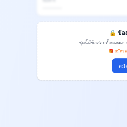
ข้อที่ 4
.................
🔒 ข้อส
ชุดนี้มีข้อสอบทั้งหมดมา
🎁 สมัครฟร
สมั