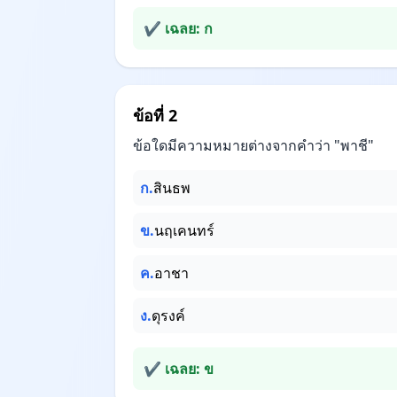
✔ เฉลย: ก
ข้อที่ 2
ข้อใดมีความหมายต่างจากคำว่า "พาชี"
ก.
สินธพ
ข.
นฤเคนทร์
ค.
อาชา
ง.
ดุรงค์
✔ เฉลย: ข