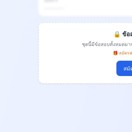
ข้อที่ 4
.................
🔒 ข้อส
ชุดนี้มีข้อสอบทั้งหมดมา
🎁 สมัครฟร
สมั