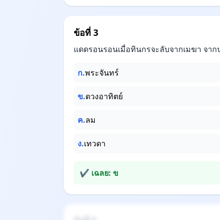
ข้อที่ 3
แดดรอนรอนเมื่อทินกรจะลับจากเมฆา จาก
ก.
พระจันทร์
ข.
ดวงอาทิตย์
ค.
ลม
ง.
เทวดา
✔ เฉลย: ข