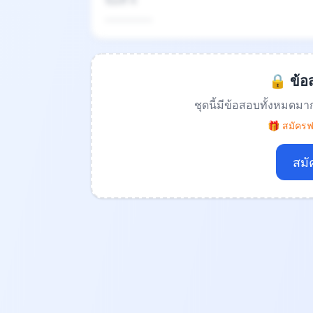
ข้อที่ 4
.................
🔒 ข้อส
ชุดนี้มีข้อสอบทั้งหมดมา
🎁 สมัครฟร
สมั