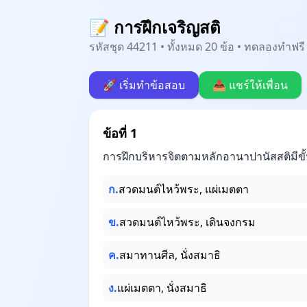
📝 การฝึกเจริญสติ
รหัสชุด 44211 • ทั้งหมด 20 ข้อ • ทดลองทำฟรี 
🚀 เริ่มทำข้อสอบ
📤 แชร์ให้เพื่อน
ข้อที่ 1
การฝึกบริหารจิตตามหลักอานาปานัสสติมีขั
ก.
สวดมนต์ไหว้พระ, แผ่เมตตา
ข.
สวดมนต์ไหว้พระ, เดินจงกรม
ค.
สมาทานศีล, นั่งสมาธิ
ง.
แผ่เมตตา, นั่งสมาธิ