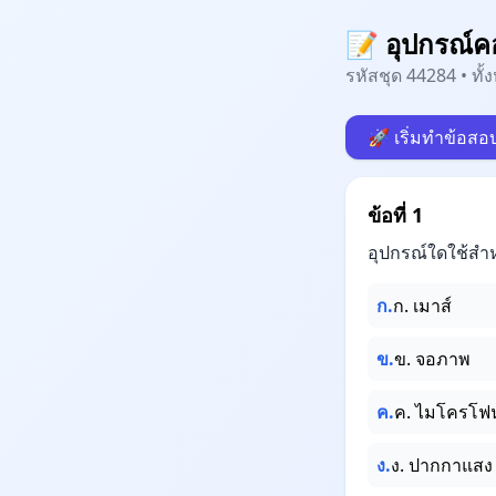
📝 อุปกรณ์ค
รหัสชุด 44284 • ทั
🚀 เริ่มทำข้อสอ
ข้อที่ 1
อุปกรณ์ใดใช้สำ
ก.
ก. เมาส์
ข.
ข. จอภาพ
ค.
ค. ไมโครโฟ
ง.
ง. ปากกาแสง