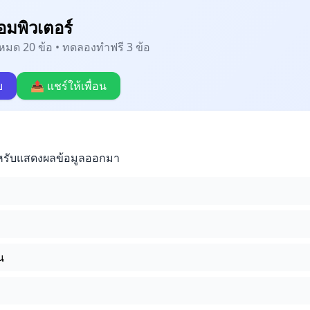
อมพิวเตอร์
้งหมด 20 ข้อ • ทดลองทำฟรี 3 ข้อ
บ
📤 แชร์ให้เพื่อน
หรับแสดงผลข้อมูลออกมา
น