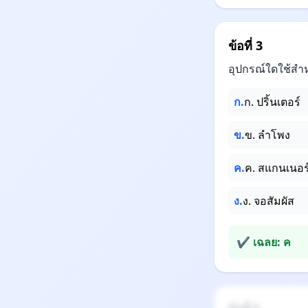
ข้อที่ 3
อุปกรณ์ใดใช้สำหร
ก.
ก. ปริ้นเตอร์
ข.
ข. ลำโพง
ค.
ค. สแกนเนอร
ง.
ง. จอสัมผัส
✔ เฉลย: ค