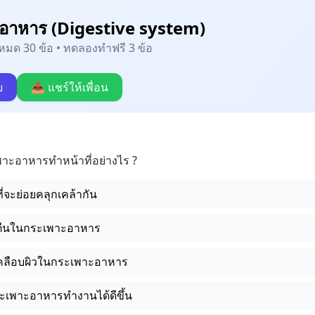
อาหาร (Digestive system)
้งหมด 30 ข้อ • ทดลองทำฟรี 3 ข้อ
บ
📤 แชร์ให้เพื่อน
พาะอาหารทำหน้าที่อย่างไร ?
่จะย่อยคลุกเคล้ากัน
รตีนในกระเพาะอาหาร
เคลือบผิวในกระเพาะอาหาร
ะเพาะอาหารทำงานได้ดีขึ้น