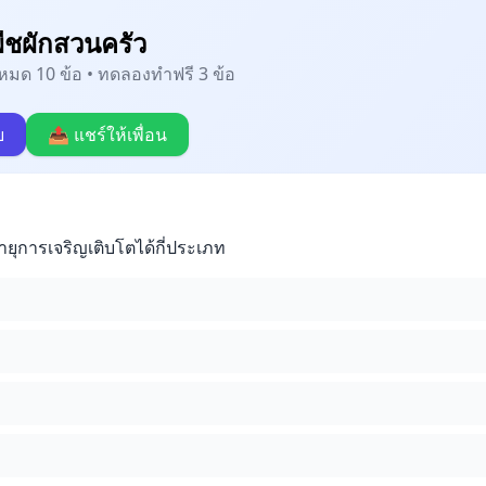
ืชผักสวนครัว
้งหมด 10 ข้อ • ทดลองทำฟรี 3 ข้อ
บ
📤 แชร์ให้เพื่อน
ายุการเจริญเติบโตได้กี่ประเภท