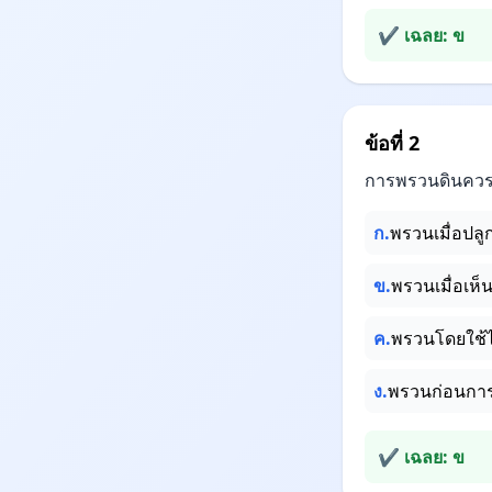
✔ เฉลย: ข
ข้อที่ 2
การพรวนดินควร
ก.
พรวนเมื่อปลู
ข.
พรวนเมื่อเห็
ค.
พรวนโดยใช้ไ
ง.
พรวนก่อนการใ
✔ เฉลย: ข