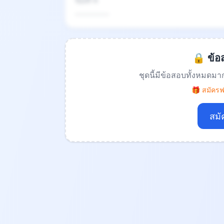
ข้อที่ 4
.................
🔒 ข้อส
ชุดนี้มีข้อสอบทั้งหมดมา
🎁 สมัครฟร
สมั