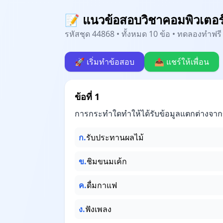
📝 แนวข้อสอบวิชาคอมพิวเตอร์ 
รหัสชุด 44868 • ทั้งหมด 10 ข้อ • ทดลองทำฟรี 
🚀 เริ่มทำข้อสอบ
📤 แชร์ให้เพื่อน
ข้อที่ 1
การกระทำใดทำให้ได้รับข้อมูลแตกต่างจากข
ก.
รับประทานผลไม้
ข.
ชิมขนมเค้ก
ค.
ดื่มกาแฟ
ง.
ฟังเพลง