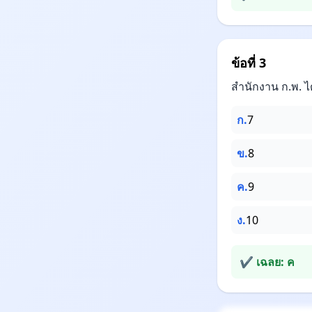
ข้อที่ 3
สำนักงาน ก.พ. ได
ก.
7
ข.
8
ค.
9
ง.
10
✔ เฉลย: ค