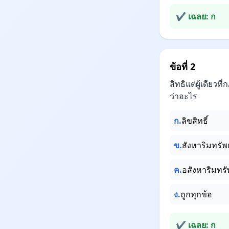
✔ เฉลย: ก
ข้อที่ 2
สิทธิแต่ผู้เดียว
ว่าอะไร
ก.
ลิขสิทธิ์
ข.
สังหาริมทรัพย
ค.
อสังหาริมทรั
ง.
ถูกทุกข้อ
✔ เฉลย: ก