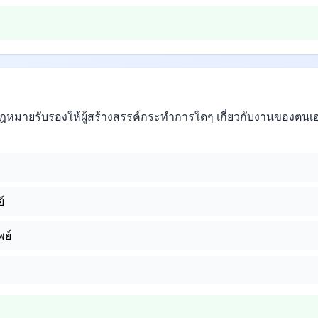
ที่กฎหมายรับรองให้ผู้สร้างสรรค์กระทำการใดๆ เกี่ยวกับงานของตนเอ
์
พย์