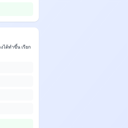
งได้ทำขึ้น เรียก