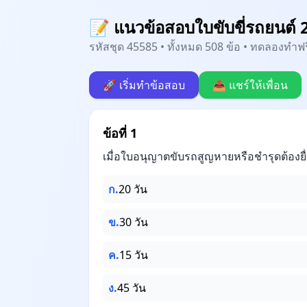
📝 แนวข้อสอบใบขับขี่รถยนต์ 
รหัสชุด 45585 • ทั้งหมด 508 ข้อ • ทดลองทำฟร
🚀 เริ่มทำข้อสอบ
📤 แชร์ให้เพื่อน
ข้อที่ 1
เมื่อใบอนุญาตขับรถสูญหายหรือชำรุดต้องย
ก.
20 วัน
ข.
30 วัน
ค.
15 วัน
ง.
45 วัน