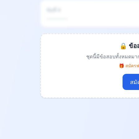
ข้อที่ 4
.................
🔒 ข้อส
ชุดนี้มีข้อสอบทั้งหมดมา
🎁 สมัครฟร
สมั