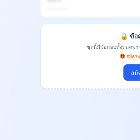
ข้อที่ 4
.................
🔒 ข้อส
ชุดนี้มีข้อสอบทั้งหมดมา
🎁 สมัครฟร
สมั