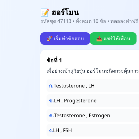
📝 ฮอร์โมน
รหัสชุด 47113 • ทั้งหมด 10 ข้อ • ทดลองทำฟรี 
🚀 เริ่มทำข้อสอบ
📤 แชร์ให้เพื่อน
ข้อที่ 1
เมื่อย่างเข้าสู่วัยรุ่น ฮอร์โมนชนิดกระตุ้
ก.
Testosterone , LH
ข.
LH , Progesterone
ค.
Testosterone , Estrogen
ง.
LH , FSH