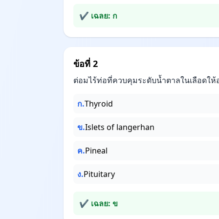
✔ เฉลย: ก
ข้อที่ 2
ต่อมไร้ท่อที่ควบคุมระดับน้ำตาลในเลือดให้อ
ก.
Thyroid
ข.
Islets of langerhan
ค.
Pineal
ง.
Pituitary
✔ เฉลย: ข