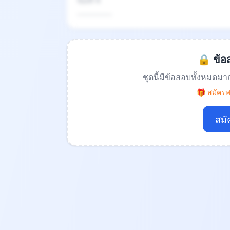
ข้อที่ 4
.................
🔒 ข้อส
ชุดนี้มีข้อสอบทั้งหมดมา
🎁 สมัครฟร
สมั