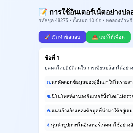
📝 การใช้อินเตอร์เน็ตอย่างปล
รหัสชุด 48275 • ทั้งหมด 10 ข้อ • ทดลองทำฟรี 
🚀 เริ่มทำข้อสอบ
📤 แชร์ให้เพื่อน
ข้อที่ 1
บุคคลใดปฏิบัติตนในการเขียนบล็อกได้อย่าง
ก.
นกคัดลอกข้อมูลของผู้อื่นมาใส่ในรายง
ข.
นีโน่โพสต์งานลงอินเทอร์น็ตโดยไม่ตร
ค.
แนนอ้างอิงแหล่งข้อมูลที่นำมาใช้อยู่เส
ง.
นุ่นนำรูปภาพในอินเทอร์เน็ตมาใช้อย่างอ