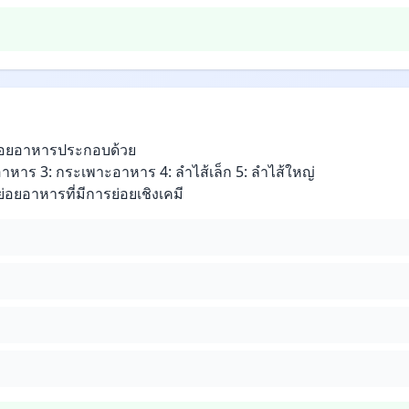
่อยอาหารประกอบด้วย
าหาร 3: กระเพาะอาหาร 4: ลำไส้เล็ก 5: ลำไส้ใหญ่
อยอาหารที่มีการย่อยเชิงเคมี