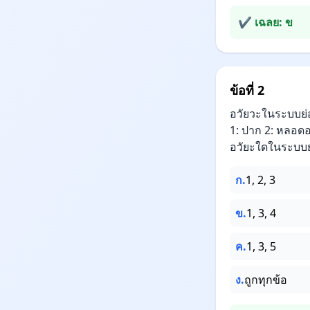
✔ เฉลย: ข
ข้อที่ 2
อวัยวะในระบบย
1: ปาก 2: หลอดอ
อวัยะใดในระบบย่
ก.
1, 2, 3
ข.
1, 3, 4
ค.
1, 3, 5
ง.
ถูกทุกข้อ